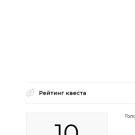
Рейтинг квеста
Гол
10