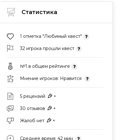
Статистика
1 отметка "Любимый квест"
32 игрока прошли квест
№1 в общем рейтинге
Мнение игроков: Нравится
5 рецензий
+
30 отзывов
+
Жалоб нет
+
Среднее время: 42 мин