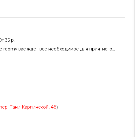
От 35 р.
de room» вас ждет все необходимое для приятного...
 пер. Тани Карпинской, 4б
)