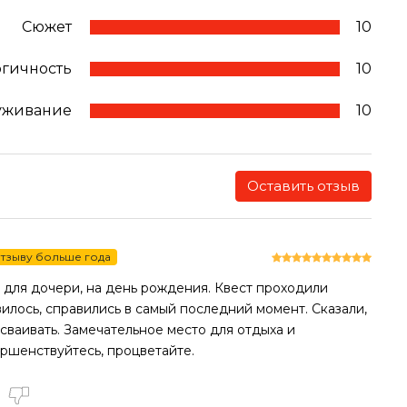
Сюжет
10
огичность
10
уживание
10
Оставить отзыв
тзыву больше года
 для дочери, на день рождения. Квест проходили
вилось, справились в самый последний момент. Сказали,
осваивать. Замечательное место для отдыха и
ршенствуйтесь, процветайте.