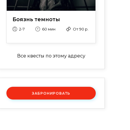
Боязнь темноты
2-7
60 мин
От 90 р.
Все квесты по этому адресу
ЗАБРОНИРОВАТЬ