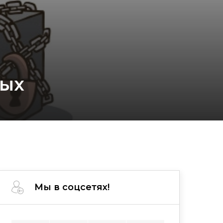
ных
Мы в соцсетях!