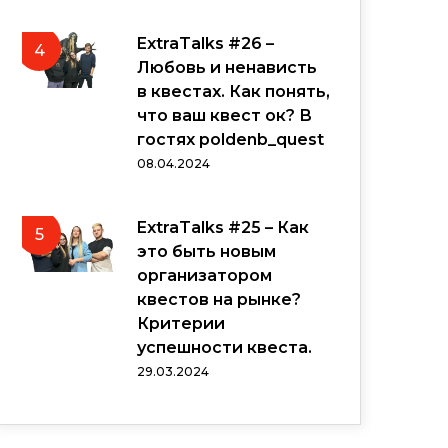
ExtraTalks #26 –
4
Любовь и ненависть
в квестах. Как понять,
что ваш квест ок? В
гостях poldenb_quest
08.04.2024
ExtraTalks #25 – Как
5
это быть новым
организатором
квестов на рынке?
Критерии
успешности квеста.
29.03.2024