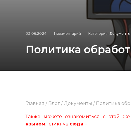
03.06.2024
1 комментарий
Категория:
Документы
Политика обрабо
Главная
/
Блог
/
Документы
/
Политика обр
Также можете ознакомиться с этой ж
языком
, кликнув
сюда
=)