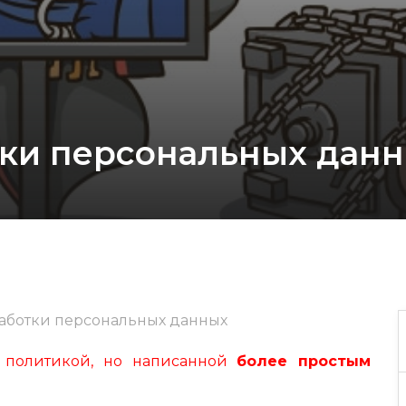
тки персональных дан
аботки персональных данных
е политикой, но написанной
более простым