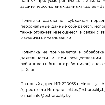
данных, предусмотренных ст. 17 Закона Р
защите персональных данных» (далее – За
Политика разъясняет субъектам персо
персональные данные собираются, испол
также отражает имеющиеся в связи с эт
механизм их реализации.
Политика не применяется к обработке
деятельности и при осуществлении 
работников и бывших работников), а также
файлов).
Почтовый адрес ИП: 220055 г. Минск, ул. А. 
Адрес в сети Интернет: https://extrareality.b
e-mail: info@extrareality.by.