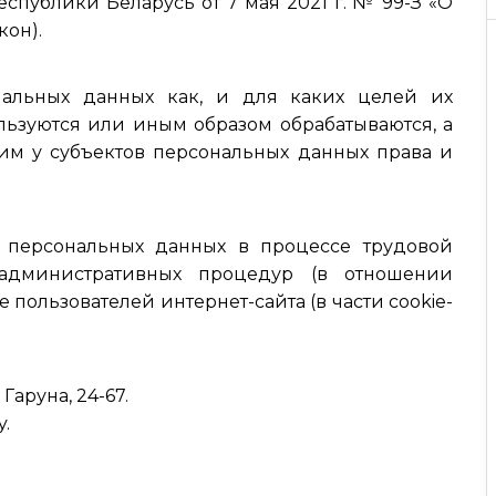
еспублики Беларусь от 7 мая 2021 г. № 99-З «О
кон).
нальных данных как, и для каких целей их
ьзуются или иным образом обрабатываются, а
им у субъектов персональных данных права и
 персональных данных в процессе трудовой
административных процедур (в отношении
 пользователей интернет-сайта (в части cookie-
Гаруна, 24-67.
y.