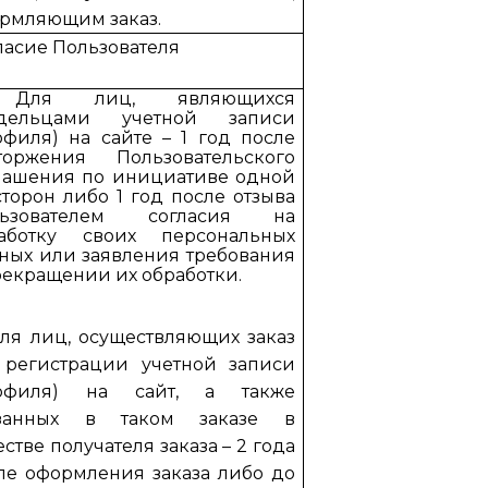
рмляющим заказ.
ласие Пользователя
 Для лиц, являющихся
адельцами учетной записи
офиля) на сайте – 1 год после
торжения Пользовательского
лашения по инициативе одной
сторон либо 1 год после отзыва
льзователем согласия на
аботку своих персональных
ных или заявления требования
рекращении их обработки.
Для лиц, осуществляющих заказ
 регистрации учетной записи
рофиля) на сайт, а также
азанных в таком заказе в
естве получателя заказа – 2 года
ле оформления заказа либо до