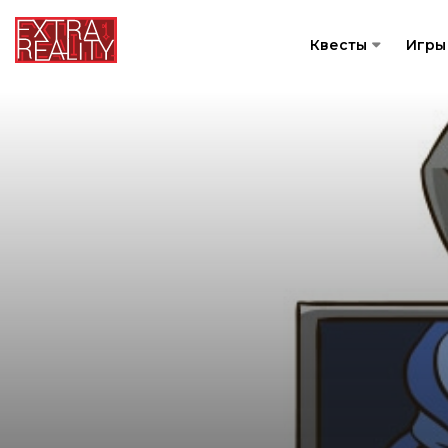
Квесты
Игры