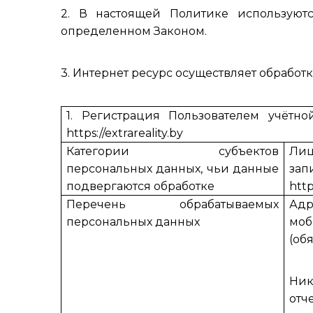
2. В настоящей Политике используют
определенном Законом.
3. Интернет ресурс осуществляет обработ
1.
Регистрация Пользователем учётно
https://extrareality.by
Категории субъектов
Лиц
персональных данных, чьи данные
за
подвергаются обработке
http
Перечень обрабатываемых
Адр
персональных данных
мо
(об
Ник
отч