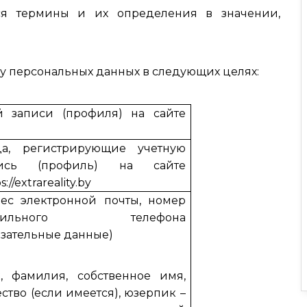
ся термины и их определения в значении,
ку персональных данных в следующих целях:
й записи (профиля) на сайте
а, регистрирующие учетную
пись (профиль) на сайте
s://extrareality.by
ес электронной почты, номер
бильного телефона
язательные данные)
, фамилия, собственное имя,
ество (если имеется), юзерпик –