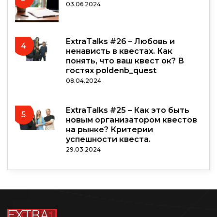
03.06.2024
ExtraTalks #26 – Любовь и
4
ненависть в квестах. Как
понять, что ваш квест ок? В
гостях poldenb_quest
08.04.2024
ExtraTalks #25 – Как это быть
5
новым организатором квестов
на рынке? Критерии
успешности квеста.
29.03.2024