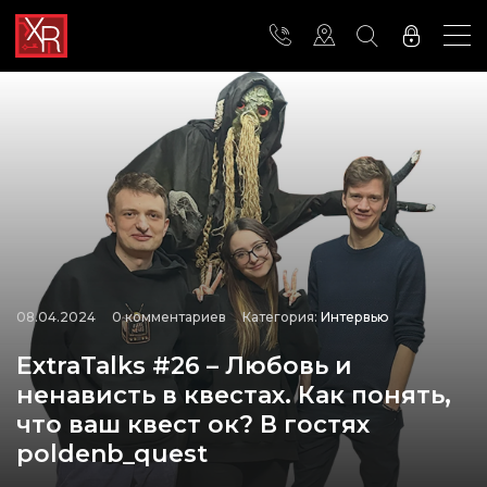
08.04.2024
0 комментариев
Категория:
Интервью
ExtraTalks #26 – Любовь и
ненависть в квестах. Как понять,
что ваш квест ок? В гостях
poldenb_quest