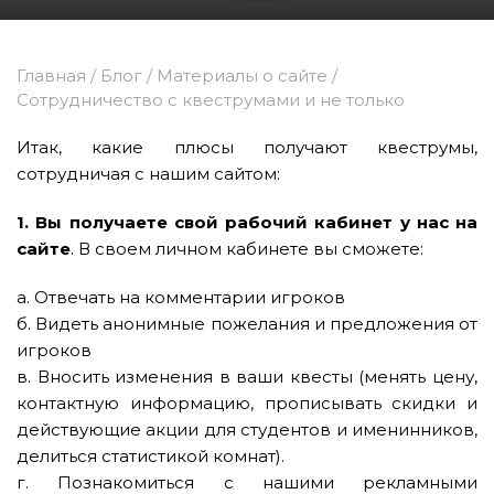
Главная
/
Блог
/
Материалы о сайте
/
Сотрудничество с квеструмами и не только
Итак, какие плюсы получают квеструмы,
сотрудничая с нашим сайтом:
1. Вы получаете свой рабочий кабинет у нас на
сайте
. В своем личном кабинете вы сможете:
а. Отвечать на комментарии игроков
б. Видеть анонимные пожелания и предложения от
игроков
в. Вносить изменения в ваши квесты (менять цену,
контактную информацию, прописывать скидки и
действующие акции для студентов и именинников,
делиться статистикой комнат).
г. Познакомиться с нашими рекламными