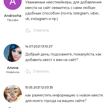
Уважаемые квестмейкеры, для добавления
квеста на сайт свяжитесь с нами любым
удобным способом (почта, telegram, viber,
Androoha
vk, instagram и пр.)
Профи
Ответить
14.07.2021 13:10:27
Добрый день, подскажите, пожалуйста, как
добавить квест к вам на сайт?
Алина
Ответить
Новичок
15.05.2021 12:03:35
как разместить информацию о новом квесте
для моего города на вашем сайте?