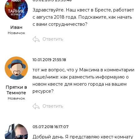
Здравствуйте. Наш квест в Бресте, работает
с августа 2018 года. Подскажите, как начать
с вами сотрудничество?
Иван
Новичок
Ответить
10.01.2019 21:55:18
тот же вопрос, что у Максима в комментарии
выше/ниже: как разместить информауию о
новом квесте для моего города на вашем
Прятки в
ресурсе?
Темноте
Новичок
Ответить
05.07.2018 16:17:07
Добрый день. Я представляю квест-комнату