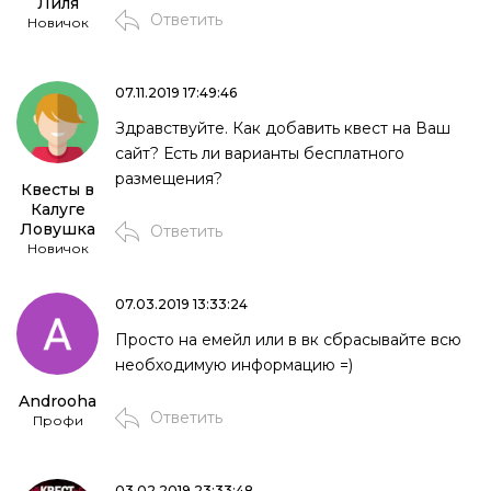
Лиля
Ответить
Новичок
07.11.2019 17:49:46
Здравствуйте. Как добавить квест на Ваш
сайт? Есть ли варианты бесплатного
размещения?
Квесты в
Калуге
Ловушка
Ответить
Новичок
07.03.2019 13:33:24
Просто на емейл или в вк сбрасывайте всю
необходимую информацию =)
Androoha
Ответить
Профи
03.02.2019 23:33:48