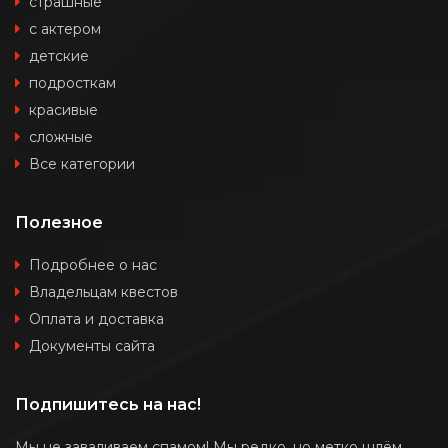
страшные
с актером
детские
подросткам
красивые
сложные
Все категории
Полезное
Подробнее о нас
Владельцам квестов
Оплата и доставка
Документы сайта
Подпишитесь на нас!
Мы не заваливаем спамом! Мы редко, но метко шлём