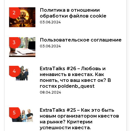
Политика в отношении
2
обработки файлов cookie
03.06.2024
Пользовательское соглашение
3
03.06.2024
ExtraTalks #26 – Любовь и
4
ненависть в квестах. Как
понять, что ваш квест ок? В
гостях poldenb_quest
08.04.2024
ExtraTalks #25 – Как это быть
5
новым организатором квестов
на рынке? Критерии
успешности квеста.