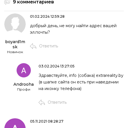
9 комментариев
01.02.2024 12:59:28
добрый день, не могу найти адрес вашей
эл.почты?
boyard1m
Ответить
sk
Новичок
03.02.2024 13:27:05
Здравствуйте, info (собака) extrareality.by
(в шапке сайта он есть при наведении
Androoha
на иконку телефона)
Профи
Ответить
05.11.2021 08:28:27