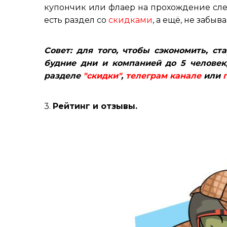
купончик или флаер на прохождение след
есть раздел со
скидками
, а ещё, не забы
Совет: для того, чтобы сэкономить, ст
будние дни и компанией до 5 человек
разделе
"скидки"
,
телеграм канале
или
3.
Рейтинг и отзывы.