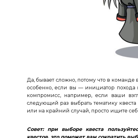
Да, бывает сложно, потому что в команде в
особенно, если вы — инициатор похода в
компромисс, например, если ваши взг
следующий раз выбрать тематику квеста к
или на крайний случай, просто ищите себ
Совет: при выборе квеста пользуйте
квестов, это поможет вам сократить выб