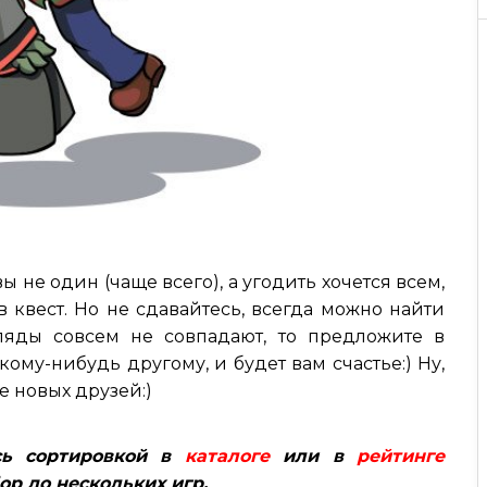
ы не один (чаще всего), а угодить хочется всем,
 квест. Но не сдавайтесь, всегда можно найти
ляды совсем не совпадают, то предложите в
ому-нибудь другому, и будет вам счастье:) Ну,
е новых друзей:)
сь сортировкой в
каталоге
или в
рейтинге
ор до нескольких игр.