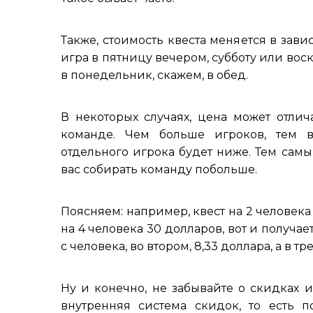
Также, стоимость квеста меняется в зави
игра в пятницу вечером, субботу или вос
в понедельник, скажем, в обед.
В некоторых случаях, цена может отлич
команде. Чем больше игроков, тем в
отдельного игрока будет ниже. Тем самы
вас собирать команду побольше.
Поясняем: например, квест на 2 человека 
на 4 человека 30 долларов, вот и получае
с человека, во втором, 8,33 доллара, а в тре
Ну и конечно, не забывайте о скидках и
внутренняя система скидок, то есть п