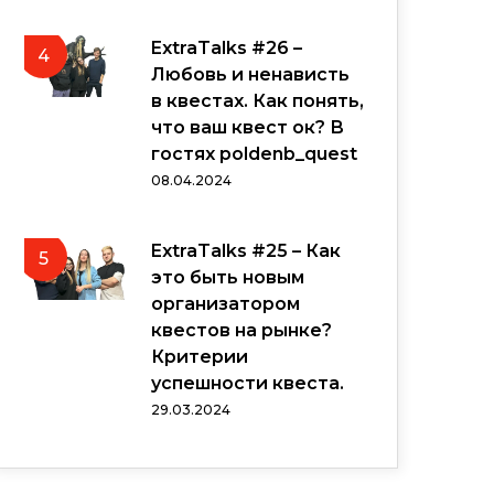
ExtraTalks #26 –
4
Любовь и ненависть
в квестах. Как понять,
что ваш квест ок? В
гостях poldenb_quest
08.04.2024
ExtraTalks #25 – Как
5
это быть новым
организатором
квестов на рынке?
Критерии
успешности квеста.
29.03.2024