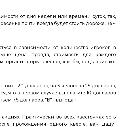
симости от дня недели или времени суток, так,
кресенье почти всегда будет стоить дороже, чем
аться в зависимости от количества игроков в
ыше цена, правда, стоимость для каждого
м, организаторы квестов, как бы, подталкивают
стоит - 20 долларов, на 3 человека 25 долларов,
тся, что в первом случае вы платите 10 долларов
тьем 7,5 долларов. "В" - выгода:)
 акциях. Практически во всех квеструмах есть
осле прохождения одного квеста, вам дадут