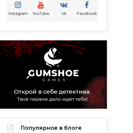
Instagram
YouTube
Vk
Facebook
Популярное в блоге