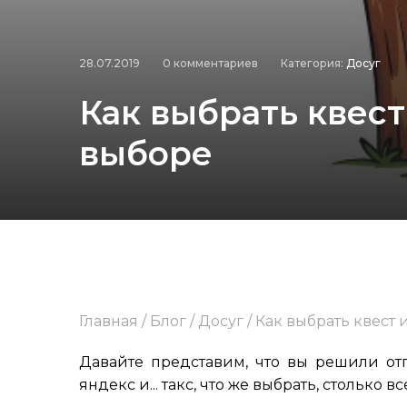
28.07.2019
0 комментариев
Категория:
Досуг
Как выбрать квест
выборе
Главная
/
Блог
/
Досуг
/
Как выбрать квест 
Давайте представим, что вы решили отп
яндекс и... такс, что же выбрать, столько все