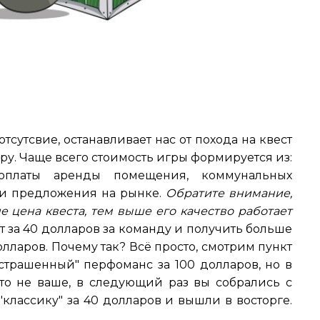
тсутсвие, останавливает нас от похода на квест
ру. Чаще всего стоимость игры формируется из:
, оплаты аренды помещения, коммунальных
 и предложения на рынке.
Обратите внимание,
е цена квеста, тем выше его качество работает
т за 40 долларов за команду и получить больше
долларов. Почему так? Всё просто, смотрим пункт
страшенный" перфоманс за 100 долларов, но в
это не ваше, в следующий раз вы собрались с
классику" за 40 долларов и вышли в восторге.