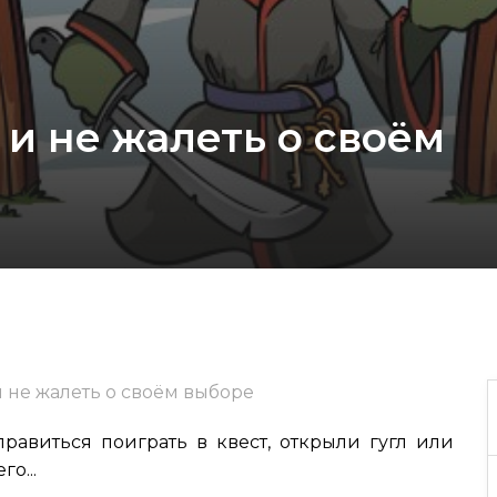
 и не жалеть о своём
и не жалеть о своём выборе
равиться поиграть в квест, открыли гугл или
го...