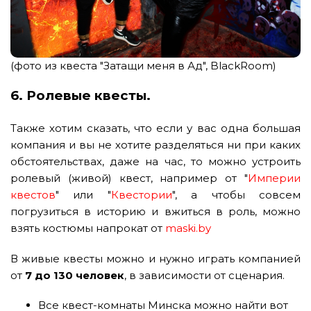
(фото из квеста "Затащи меня в Ад", BlackRoom)
6. Ролевые квесты.
Также хотим сказать, что если у вас одна большая
компания и вы не хотите разделяться ни при каких
обстоятельствах, даже на час, то можно устроить
ролевый (живой) квест, например от "
Империи
квестов
" или "
Квестории
", а чтобы совсем
погрузиться в историю и вжиться в роль, можно
взять костюмы напрокат от
maski.by
В живые квесты можно и нужно играть компанией
от
7 до 130 человек
, в зависимости от сценария.
Все квест-комнаты Минска можно найти вот