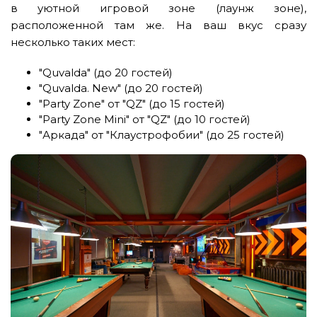
в уютной игровой зоне (лаунж зоне),
расположенной там же. На ваш вкус сразу
несколько таких мест:
"Quvalda"
(до 20 гостей)
"Quvalda. New"
(до 20 гостей)
"Party Zone"
от "QZ" (до 15 гостей)
"Party Zone Mini"
от "QZ" (до 10 гостей)
"Аркада"
от "Клаустрофобии" (до 25 гостей)