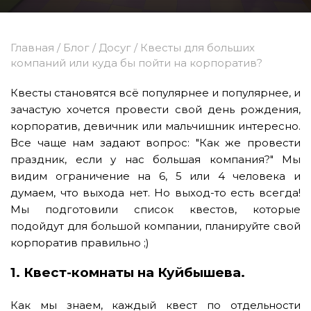
Главная
/
Блог
/
Досуг
/
Квесты для больших
компаний или куда бы пойти на корпоратив?
Квесты становятся всё популярнее и популярнее, и
зачастую хочется провести свой день рождения,
корпоратив, девичник или мальчишник интересно.
Все чаще нам задают вопрос: "Как же провести
праздник, если у нас большая компания?" Мы
видим ограничение на 6, 5 или 4 человека и
думаем, что выхода нет. Но выход-то есть всегда!
Мы подготовили список квестов, которые
подойдут для большой компании, планируйте свой
корпоратив правильно ;)
1. Квест-комнаты на Куйбышева.
Как мы знаем, каждый квест по отдельности