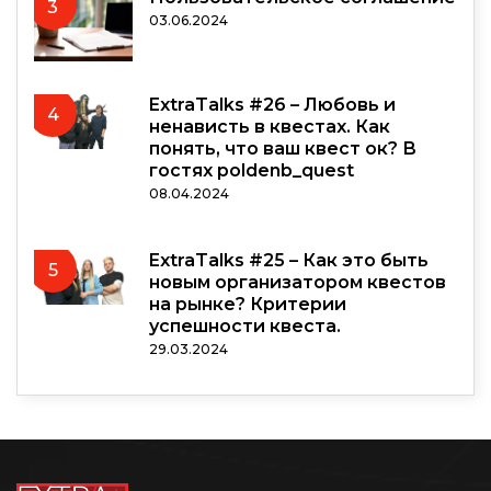
3
03.06.2024
ExtraTalks #26 – Любовь и
4
ненависть в квестах. Как
понять, что ваш квест ок? В
гостях poldenb_quest
08.04.2024
ExtraTalks #25 – Как это быть
5
новым организатором квестов
на рынке? Критерии
успешности квеста.
29.03.2024