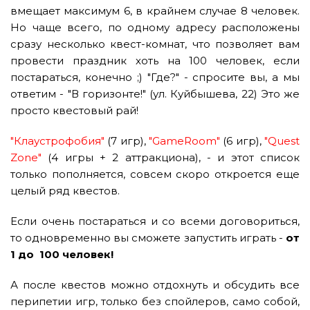
вмещает максимум 6, в крайнем случае 8 человек.
Но чаще всего, по одному адресу расположены
сразу несколько квест-комнат, что позволяет вам
провести праздник хоть на 100 человек, если
постараться, конечно ;) "Где?" - спросите вы, а мы
ответим - "В горизонте!" (ул. Куйбышева, 22) Это же
просто квестовый рай!
"Клаустрофобия"
(7 игр),
"GameRoom"
(6 игр),
"Quest
Zone"
(4 игры + 2 аттракциона), - и этот список
только пополняется, совсем скоро откроется еще
целый ряд квестов.
Если очень постараться и со всеми договориться,
то одновременно вы сможете запустить играть -
от
1 до 100 человек!
А после квестов можно отдохнуть и обсудить все
перипетии игр, только без спойлеров, само собой,