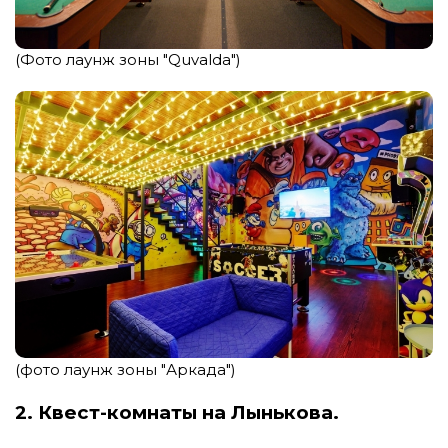
(Фото лаунж зоны "Quvalda")
(фото лаунж зоны "Аркада")
2. Квест-комнаты
на Лынькова.