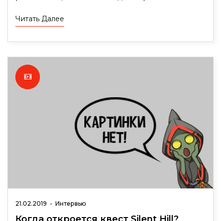
Читать Далее
21.02.2019
-
Интервью
Когда откроется квест Silent Hill?