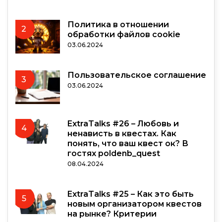
Политика в отношении
2
обработки файлов cookie
03.06.2024
Пользовательское соглашение
3
03.06.2024
ExtraTalks #26 – Любовь и
4
ненависть в квестах. Как
понять, что ваш квест ок? В
гостях poldenb_quest
08.04.2024
ExtraTalks #25 – Как это быть
5
новым организатором квестов
на рынке? Критерии