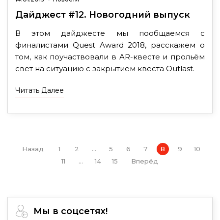
Дайджест #12. Новогодний выпуск
В этом дайджесте мы пообщаемся с
финалистами Quest Award 2018, расскажем о
том, как поучаствовали в AR-квесте и прольём
свет на ситуацию с закрытием квеста Outlast.
Читать Далее
Назад
1
2
...
5
6
7
8
9
10
11
...
14
15
Вперёд
Мы в соцсетях!