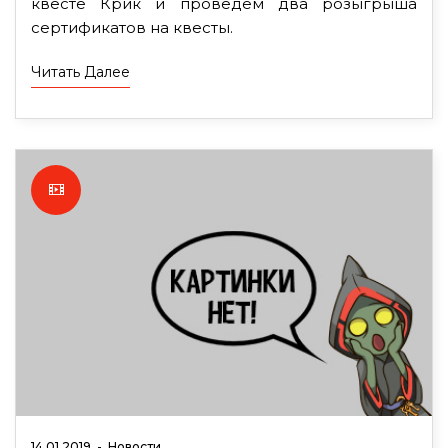
квесте Крик и проведём два розыгрыша
сертификатов на квесты.
Читать Далее
14.01.2019
-
Новости