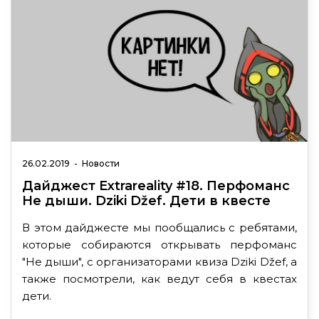
26.02.2019
-
Новости
Дайджест Extrareality #18. Перфоманс
Не дыши. Dziki Džef. Дети в квесте
В этом дайджесте мы пообщались с ребятами,
которые собираются открывать перфоманс
"Не дыши", с организаторами квиза Dziki Džef, а
также посмотрели, как ведут себя в квестах
дети.