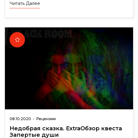
Читать Далее
08.10.2020
-
Рецензии
Недобрая сказка. ExtraОбзор квеста
Запертые души