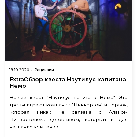
19.10.2020
-
Рецензии
ExtraОбзор квеста Наутилус капитана
Немо
Новый квест "Наутилус капитана Немо". Это
третья игра от компании "Пинкертон" и первая,
которая никак не связана с Аланом
Пинкертоном, детективом, который и дал
название компании.